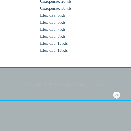
Сидоренко, 26.xls
Сидоренко, 30.xls
Щеглова, 5.xls
Щеглова, 6.xls
Щеглова, 7.xls
Щеглова, 8.xls
Щеглова, 17.xls
Щеглова, 18.xls
Copyright © 2017 Служба заказчика по ЖКХ