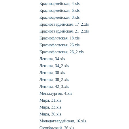
Красноармейская, 4.xls
Красноармейская, 6.xls
Красноармейская, 8.xls
Красногвардейская, 17_2.xls
Красногвардейская, 21_2.xls
Краснофлотская, 18.xls
Краснофлотская, 26.xls
Краснофлотская, 26_2.xls
Ленина, 34.xls
Ленина, 34_2.xls
Ленина, 38.xls
Ленина, 38_2.xls
Ленина, 42_3.xls
Металлургов, 4.xls
Мира, 31.xls
Мира, 33.xls
Мира, 36.xls
Молодогвардейская, 16.xls
Октябрьский, 26.xls