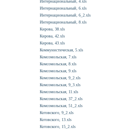
Интернациональный, 4.xls
Интернациональный, 6.xls
Интернациональный, 6_2.xls
Интернациональный, 8.xls
Кирова, 38.xls
Кирова, 42.xls
Кирова, 43.xls
Коммунистическая, 5.xls
Комсомольская, 7.xls
Комсомольская, 8.xls
Комсомольская, 9.xls
Комсомольская, 9_2.xls
Комсомольская, 9_3.xls
Комсомольская, 11.xls
Комсомольская, 37_2.xls
Комсомольская, 51_2.xls
Котовского, 9_2.xls
Котовского, 13.xls
Котовского, 15_2.xls