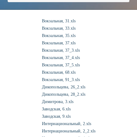
Вокзальная, 31.xls
Вокзальная, 33.xls
Вокзальная, 35.xls
Вокзальная, 37.xls
Вокзальная, 37_3.xls
Вокзальная, 37_4.xls
Вокзальная, 37_5.xls
Вокзальная, 68.xls
Вокзальная, 91_3.xls
Дикопольцева, 26_2.xls
Дикопольцева, 28_2.xls
Димитрова, 3.xls
Заводская, 6.xls
Заводская, 9.xls
Интернациональный, 2.xls
Интернациональный, 2_2.xls