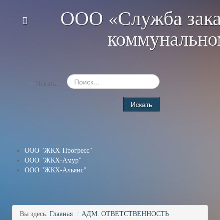
ООО «Служба зака
коммунально
Искать...
Искать
ООО "ЖКХ-Прогресс"
ООО "ЖКХ-Амур"
ООО "ЖКХ-Альянс"
Вы здесь:
Главная
/
АДМ. ОТВЕТСТВЕННОСТЬ